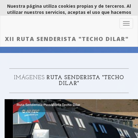
Nuestra página utiliza cookies propias y de terceros. Al
utilizar nuestros servicios, aceptas el uso que hacemos
de las
cookies
.
Acepto
No acepto
Toggl
navig
XII RUTA SENDERISTA "TECHO DILAR"
IMÁGENES
RUTA SENDERISTA "TECHO
DILAR"
Ruta Senderista Pico Veleta Techo Dilar